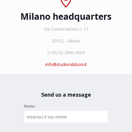
Milano headquarters
Via Conservatorio n. 17
20122 - Milano
(+39) 02 2695 0059
info@studiorabboni.it
Send us a message
Nome: